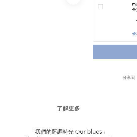
m
全
優
分享到
了解更多
「我們的藍調時光
Our blues
」