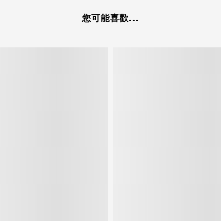
您可能喜歡...