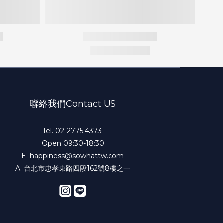
聯絡我們Contact US
Tel. 02-2775.4373
Open 09:30-18:30
E.
happiness@sowhattw.com
A. 台北市忠孝東路四段162號8樓之一