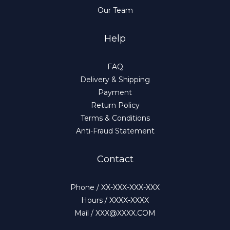
Our Team
Help
FAQ
Delivery & Shipping
Payment
Return Policy
Terms & Conditions
Anti-Fraud Statement
Contact
Phone / XX-XXX-XXX-XXX
Hours / XXXX-XXXX
Mail / XXX@XXXX.COM