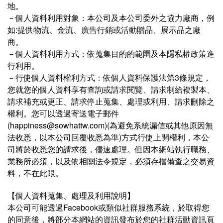
地。
－個人資料利用對象：本公司及本公司委外之協力廠商，例
如:提供物流、金流、廣告行銷或活動贈品、展示品之廠
商。
－個人資料利用方式：依蒐集目的的範圍及本隱私權政策進
行利用。
－行使個人資料權利方式：依個人資料保護法第3條規定，
您就您的個人資料享有查詢或請求閱覽、請求制給複製本、
請求補充或更正、請求停止蒐集、處理或利用、請求刪除之
權利。您可以透過寄送電子郵件
(happiness@sowhattw.com)(為避免系統漏信或其他原因無
法收悉，以本公司回覆收悉為準)方式行使上開權利，本公
司將於收悉您的請求後，儘速處理。但因本網站執行職務、
業務所必須，以及依相關法令規定，必須存檔備查之交易資
料，不在此限。
【個人資料蒐集、處理及利用說明】
本公司可能透過Facebook或類似社群服務系統，於取得您
的同意後，將部分本網站的資訊發布於您的社群活動資訊頁