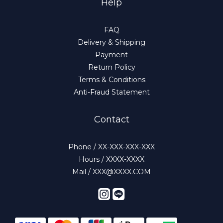
Help
FAQ
Delivery & Shipping
Payment
Return Policy
Terms & Conditions
Anti-Fraud Statement
Contact
Phone / XX-XXX-XXX-XXX
Hours / XXXX-XXXX
Mail / XXX@XXXX.COM