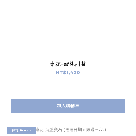
桌花-蜜桃甜茶
NT$1,420
加入購物車
鮮花 Fresh