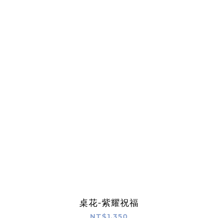
桌花-紫耀祝福
NT$1,350