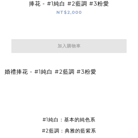
捧花 - #1純白 #2藍調 #3粉愛
NT$2,000
加入購物車
婚禮捧花 - #1純白 #2藍調 #3粉愛
#1純白：基本的純色系
#2藍調：典雅的藍紫系