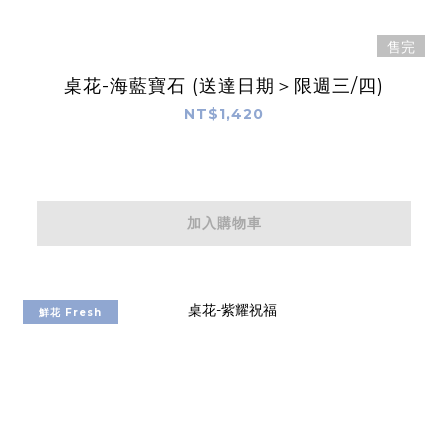
售完
桌花-海藍寶石 (送達日期＞限週三/四)
NT$1,420
加入購物車
鮮花 Fresh