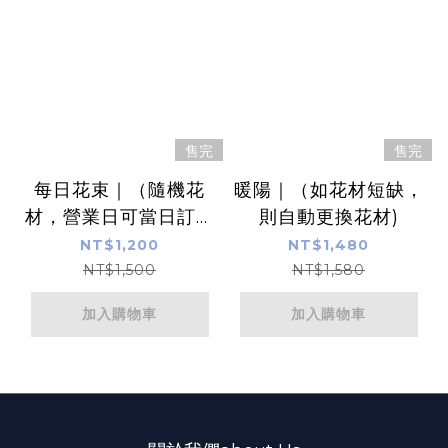
售完
售完
每日花束｜（隨機花
暖陽｜（如花材短缺，
材，營業日可當日訂當
則自動更換花材)
日送或指定日期配送）
NT$1,200
NT$1,480
NT$1,500
NT$1,580
加入購物車
加入購物車