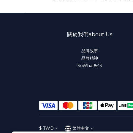
關於我們about Us
品牌故事
品牌精神
SoWhat!543
$
TWD
繁體中文