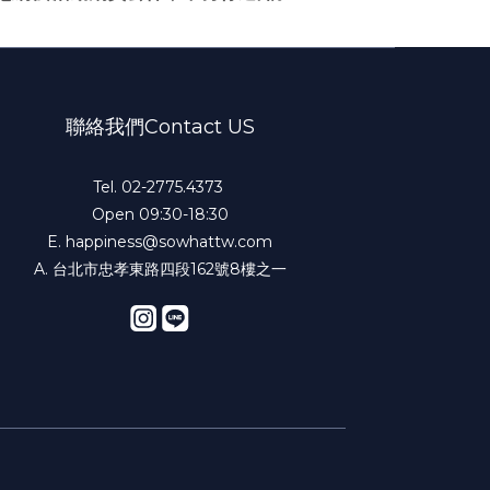
聯絡我們Contact US
Tel. 02-2775.4373
Open 09:30-18:30
E.
happiness@sowhattw.com
A. 台北市忠孝東路四段162號8樓之一