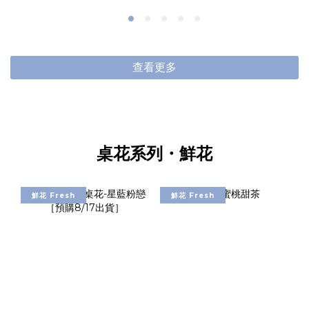
查看更多
桌花系列・鮮花
鮮花 Fresh
鮮花 Fresh