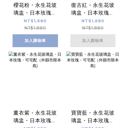
櫻花粉・永生花玻
復古紅・永生花玻
璃盅・日本玫瑰・
璃盅・日本玫瑰・
可宅配（外縣市限
可宅配（外縣市限
NT$1,680
NT$1,680
本島)
本島)
NT$1,880
NT$1,880
加入購物車
加入購物車
薰衣紫・永生花玻
寶寶藍・永生花玻
璃盅・日本玫瑰・
璃盅・日本玫瑰・