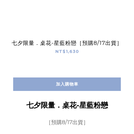
七夕限量．桌花-星藍粉戀［預購8/17出貨］
NT$1,630
加入購物車
七夕限量．桌花-星藍粉戀
［預購8/17出貨］